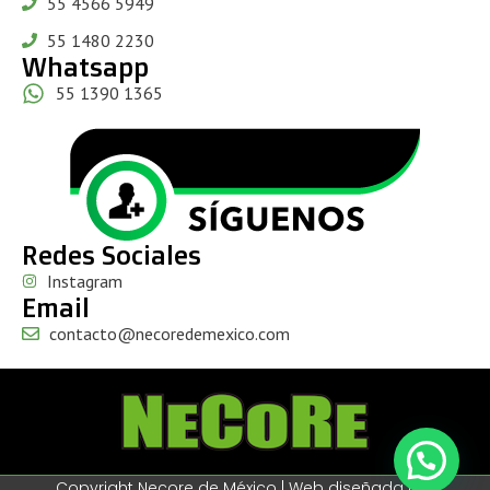
55 4566 5949
55 1480 2230
Whatsapp
55 1390 1365
Redes Sociales
Instagram
Email
contacto@necoredemexico.com
Copyright Necore de México | Web diseñada por