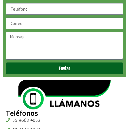
Enviar
Teléfonos
55 9668 4052